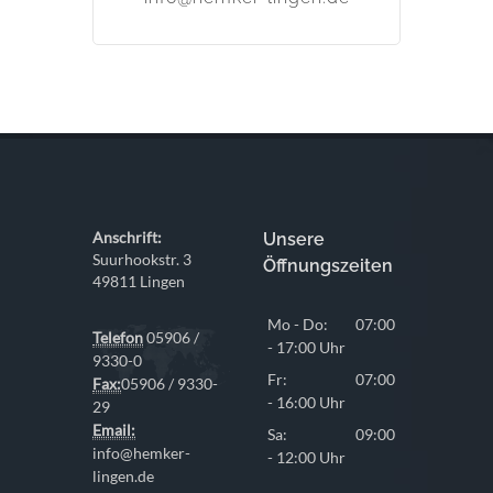
Anschrift:
Unsere
Suurhookstr. 3
Öffnungszeiten
49811 Lingen
Mo - Do:
07:00
Telefon
05906 /
- 17:00 Uhr
9330-0
Fr:
07:00
Fax:
05906 / 9330-
- 16:00 Uhr
29
Email:
Sa:
09:00
info@hemker-
- 12:00 Uhr
lingen.de