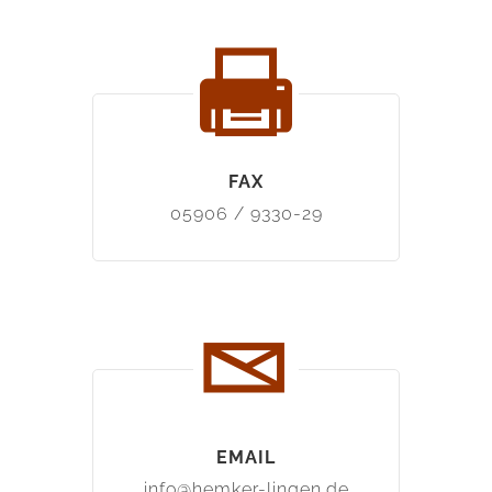
FAX
05906 / 9330-29
EMAIL
info@hemker-lingen.de