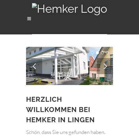
HERZLICH
WILLKOMMEN BEI
HEMKER IN LINGEN
Schön, dass Sie uns gefunden haben.